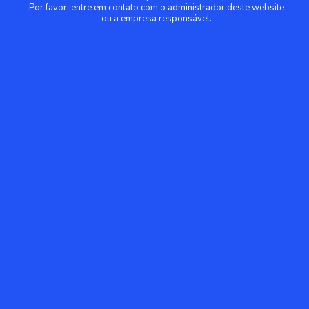
Por favor, entre em contato com o administrador deste website
ou a empresa responsável.